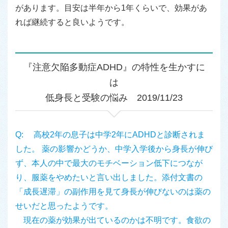
があります。目安は半年から1年くらいで、効果があ
れば継続すると良いようです。
『注意欠陥多動症ADHD』の特性を生かすに
は
低身長と受験の悩み 2019/11/23
Q: 高校2年の息子は中学2年にADHDと診断されま
した。 薬の影響かどうか、中学入学後から身長が伸び
ず、本人の中で最大のモチベーション低下につなが
り、服薬をやめたいと言い出しました。添付文書の
「成長遅滞」の副作用を見て身長が伸びないのは薬の
せいだと思ったようです。
現在の薬が効果が出ているのかは不明です。食欲の