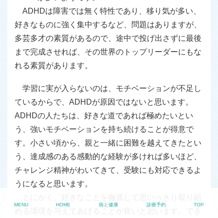
ADHDは障害では無く特性であり、移り気が多い、
好きなものに強く集中するなど、問題はありますが、
多芸多才の素質があるので、途中で投げ出さずに最後
まで完成させれば、その世界のトップリーダーにもな
れる素質があります。
学習に実が入らないのは、モチベーションが不足し
ているからで、ADHDが原因ではないと思います。
ADHDの人たちは、好きな道であれば極めたいとい
う、強いモチベーションを持ち続けることが得意で
す。小さい頃から、親と一緒に困難を越えてきたとい
う、達成感のある感動的な経験が多ければ多いほど、
チャレンジ精神がわいてきて、受験にも対応できるよ
うになると思います。
とにかく、好きなことを徹底して思いっきり取り組
MENU
HOME
病と健康
診療予約
TOP
める環境を与えてあげることが良いと思います。でき