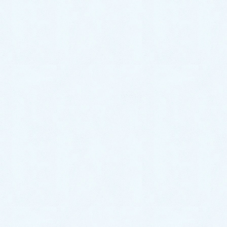
病気と健康の話
よくある質問
お知らせ
当院概要
当院のご案内
交通案内
ドクター・スタッフ紹介
初診の方へ
当サイトについて