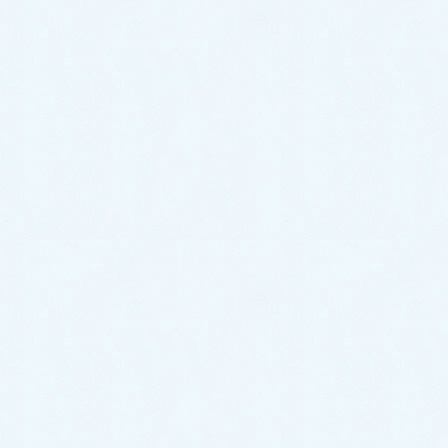
よくある質問
HOME
よくある質問
夜泣きに効く漢方薬はありますか。
2019/8/19
よくある質問
夜泣きに効く漢方薬はあります
か。
乳幼児の夜泣きは、正式には「夜驚症」又は「夜啼
症」と言いますが、一般には疳の虫とも言って、漢方