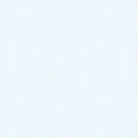
カテゴリー
よくある質問
タグ
小児漢方治療
喘息は治りますか、体質改善できるんですか？
自律神経失調症で安定剤を飲んでいて大丈夫でしょうか？
コミュニケーション
診療アドバイス
院長ブログ・講演・著作など