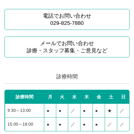
電話でお問い合わせ
029-825-7880
メールでお問い合わせ
診療・スタッフ募集・ご意見など
診療時間
診療時間
月
火
水
木
金
土
日
9:30～13:00
●
●
／
●
●
★
／
15:00～18:00
●
●
／
●
●
／
／