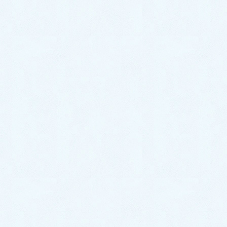
３密リスクを強力に減らす次亜塩素酸水！ご安心ください
コミュニケーション
診療アドバイス
院長ブログ・講演・著作など
病気と健康の話
よくある質問
お知らせ