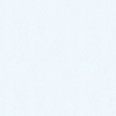
お知らせ
HOME
お知らせ
サイトカインストーム漢方治療：新型コロナ重症化予防
2020/5/13
お知らせ
サイトカインストーム漢方治
療：新型コロナ重症化予防