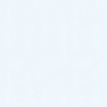
コミュニケーション
診療アドバイス
院長ブログ・講演・著作など
病気と健康の話
よくある質問
お知らせ
当院概要
当院のご案内
交通案内