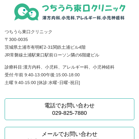
つちうら東口クリニック
〒300-0035
茨城県土浦市有明町2-31関鉄土浦ビル4階
JR常磐線土浦駅東口駅前ローソン隣の6階建ビル
診療科目:漢方内科、小児科、アレルギー科、小児神経科
受付:午前 9:40-13:00午後:15:00-18:00
土曜 9:40-15:00 [休診:水曜･日曜･祝日]
電話でお問い合わせ
029-825-7880
メールでお問い合わせ