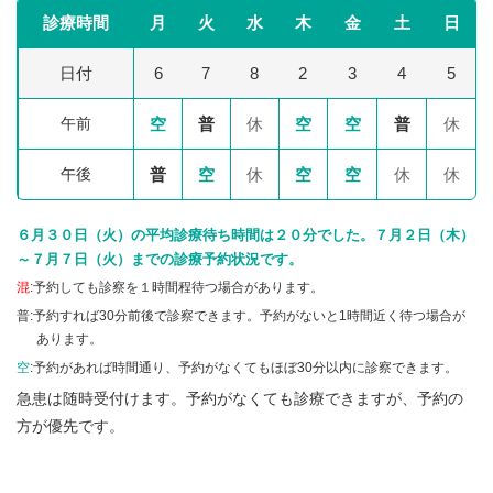
診療時間
月
火
水
木
金
土
日
日付
6
7
8
2
3
4
5
午前
空
普
休
空
空
普
休
午後
普
空
休
空
空
休
休
６月３０日（火）の平均診療待ち時間は２０分でした。７月２日（木）
～７月７日（火）までの診療予約状況です。
混
:予約しても診察を１時間程待つ場合があります。
普:予約すれば30分前後で診察できます。予約がないと1時間近く待つ場合が
あります。
空
:予約があれば時間通り、予約がなくてもほぼ30分以内に診察できます。
急患は随時受付けます。予約がなくても診療できますが、予約の
方が優先です。