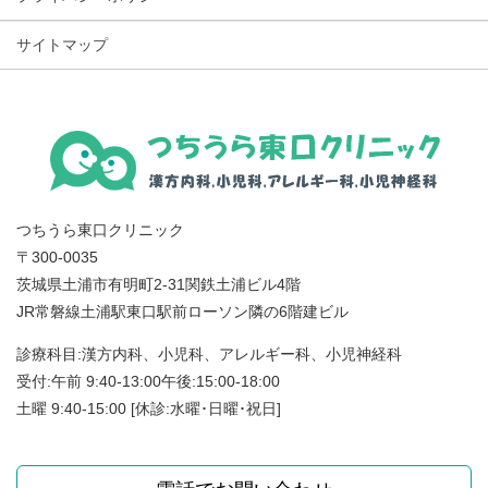
サイトマップ
つちうら東口クリニック
〒300-0035
茨城県土浦市有明町2-31関鉄土浦ビル4階
JR常磐線土浦駅東口駅前ローソン隣の6階建ビル
診療科目:漢方内科、小児科、アレルギー科、小児神経科
受付:午前 9:40-13:00午後:15:00-18:00
土曜 9:40-15:00 [休診:水曜･日曜･祝日]