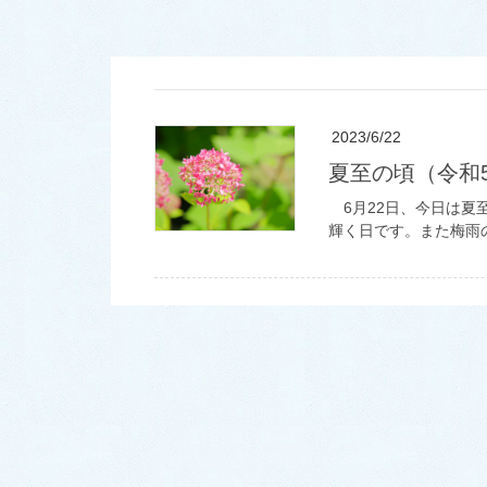
2023/6/22
夏至の頃（令和
6月22日、今日は夏
輝く日です。また梅雨