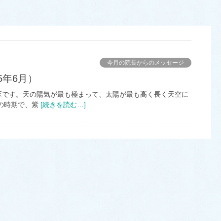
今月の院長からのメッセージ
5年6月）
至です。天の陽気が最も極まって、太陽が最も高く長く天空に
の時期で、紫
[続きを読む…]