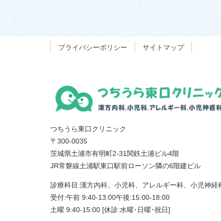
プライバシーポリシー
サイトマップ
つちうら東口クリニック
〒300-0035
茨城県土浦市有明町2-31関鉄土浦ビル4階
JR常磐線土浦駅東口駅前ローソン隣の6階建ビル
診療科目:漢方内科、小児科、アレルギー科、小児神経
受付:午前 9:40-13:00午後:15:00-18:00
土曜 9:40-15:00 [休診:水曜･日曜･祝日]