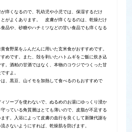
が痒くなるので、乳幼児や小児では、保湿するだけ
ことがよくあります。 皮膚が痒くなるのは、乾燥だけ
る食品や、砂糖やハチミツなどの甘い食品でも痒くなる
黄食野菜をふんだんに用いた玄米食がおすすめです。
すすめです。また、殻を剥いたハトムギをご飯に炊き込
です。酒粕の甘酒ではなく、本物のコウジでつくった甘
夫ですよ。
は、黒豆、山イモを加熱して食べるのもおすすめで
ィソープを使わないで、ぬるめのお湯にゆっくり浸か
を守っている角質層はとても薄いので、皮脂が不足する
います。入浴によって皮膚の血行を良くして新陳代謝を
い流さないようにすれば、乾燥肌を防げます。