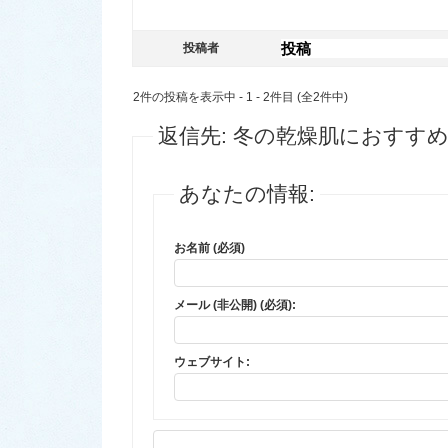
投稿
投稿者
2件の投稿を表示中 - 1 - 2件目 (全2件中)
返信先: 冬の乾燥肌におすす
あなたの情報:
お名前 (必須)
メール (非公開) (必須):
ウェブサイト: