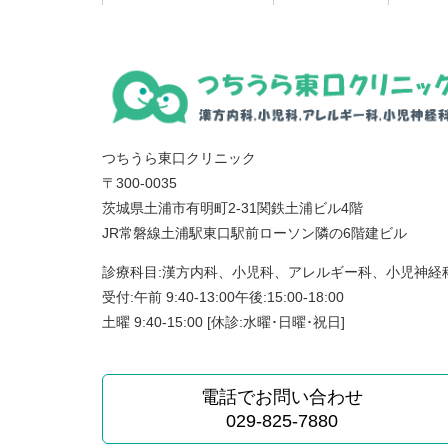
つちうら東口クリニック
〒300-0035
茨城県土浦市有明町2-31関鉄土浦ビル4階
JR常磐線土浦駅東口駅前ローソン隣の6階建ビル
診療科目:漢方内科、小児科、アレルギー科、小児神経
受付:午前 9:40-13:00午後:15:00-18:00
土曜 9:40-15:00 [休診:水曜･日曜･祝日]
電話でお問い合わせ
029-825-7880