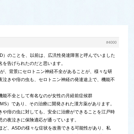
#4000
D）のことを、以前は、広汎性発達障害と呼んでいました
名を告げられたのだと思います。
が、背景にセロトニン神経不全があることが、様々な研
夜泣きや疳の虫も、セロトニン神経の発達途上で、機能不
。
能不全として有名なのが女性の月経前症候群
ndrome PMS）であり、その治療に開発された漢方薬があります。
きや疳の虫に対しても、安全に治療ができることを江戸時
児の夜泣きに保険適応が通っています。
ど、ASDの様々な症状を改善できる可能性があり、私