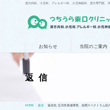
漢方内科、小児科、アレルギー科、小児神経科、漢方専門医、J
お知らせ
当院のご案内
返信
HOME
返信
返信先: 広汎性発達障害、自閉スペクトラム症の