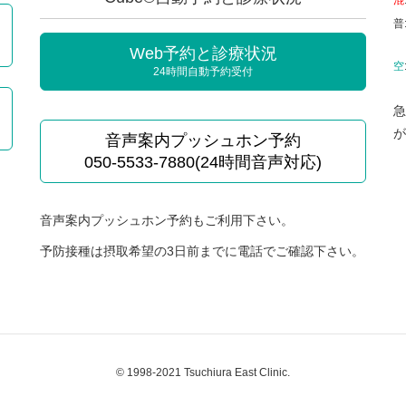
混
普
Web予約と診療状況
空
24時間自動予約受付
急
が
音声案内プッシュホン予約
050-5533-7880(24時間音声対応)
音声案内プッシュホン予約もご利用下さい。
予防接種は摂取希望の3日前までに電話でご確認下さい。
© 1998-2021 Tsuchiura East Clinic.