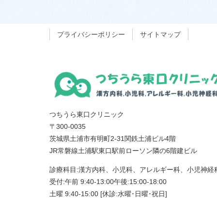
プライバシーポリシー
サイトマップ
つちうら東口クリニック
〒300-0035
茨城県土浦市有明町2-31関鉄土浦ビル4階
JR常磐線土浦駅東口駅前ローソン隣の6階建ビル
診療科目:漢方内科、小児科、アレルギー科、小児神経
受付:午前 9:40-13:00午後:15:00-18:00
土曜 9:40-15:00 [休診:水曜･日曜･祝日]