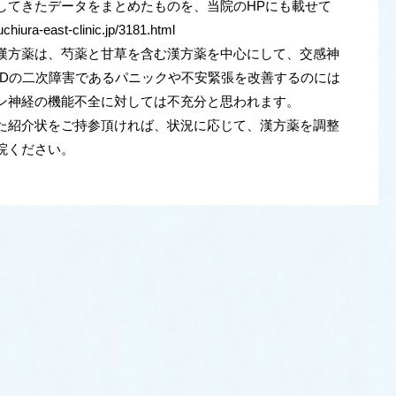
してきたデータをまとめたものを、当院のHPにも載せて
ra-east-clinic.jp/3181.html
方薬は、芍薬と甘草を含む漢方薬を中心にして、交感神
SDの二次障害であるパニックや不安緊張を改善するのには
ン神経の機能不全に対しては不充分と思われます。
紹介状をご持参頂ければ、状況に応じて、漢方薬を調整
院ください。