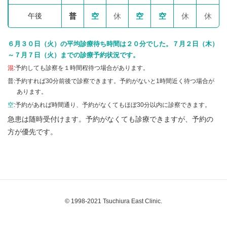
午後
普
空
休
空
空
休
休
６月３０日（火）の平均診療待ち時間は２０分でした。７月２日（木）
～７月７日（火）までの診療予約状況です。
混
:予約しても診察を１時間程待つ場合があります。
普:予約すれば30分前後で診察できます。予約がないと1時間近く待つ場合が
あります。
空
:予約があれば時間通り、予約がなくてもほぼ30分以内に診察できます。
急患は随時受付けます。予約がなくても診療できますが、予約の
方が優先です。
© 1998-2021 Tsuchiura East Clinic.