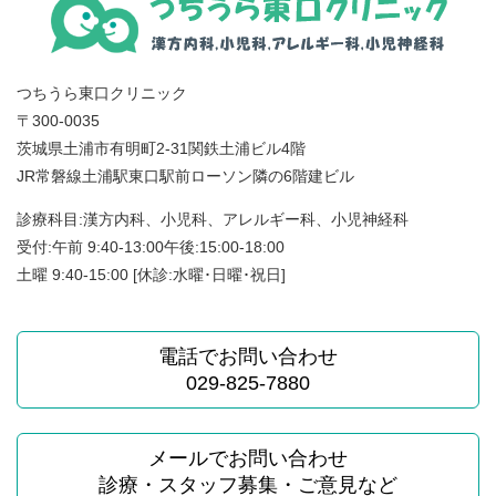
つちうら東口クリニック
〒300-0035
茨城県土浦市有明町2-31関鉄土浦ビル4階
JR常磐線土浦駅東口駅前ローソン隣の6階建ビル
診療科目:漢方内科、小児科、アレルギー科、小児神経科
受付:午前 9:40-13:00午後:15:00-18:00
土曜 9:40-15:00 [休診:水曜･日曜･祝日]
電話でお問い合わせ
029-825-7880
メールでお問い合わせ
診療・スタッフ募集・ご意見など