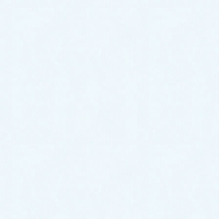
コミュニケーション
診療アドバイス
院長ブログ・講演・著作など
病気と健康の話
よくある質問
お知らせ
当院概要
当院のご案内
交通案内
ドクター・スタッフ紹介