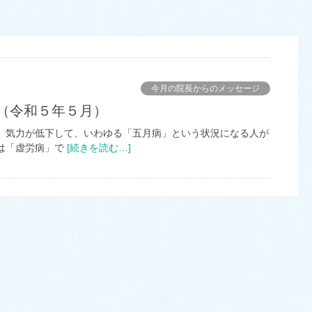
今月の院長からのメッセージ
ナ（令和５年５月）
気力が低下して、いわゆる「五月病」という状況になる人が
は「虚労病」で
[続きを読む…]