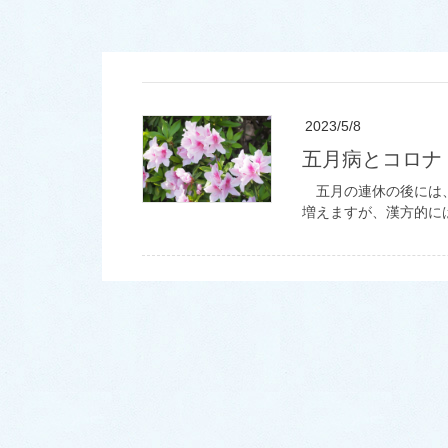
2023/5/8
五月病とコロ
五月の連休の後には、
増えますが、漢方的に