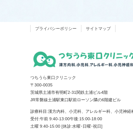
プライバシーポリシー
サイトマップ
つちうら東口クリニック
〒300-0035
茨城県土浦市有明町2-31関鉄土浦ビル4階
JR常磐線土浦駅東口駅前ローソン隣の6階建ビル
診療科目:漢方内科、小児科、アレルギー科、小児神経
受付:午前 9:40-13:00午後:15:00-18:00
土曜 9:40-15:00 [休診:水曜･日曜･祝日]