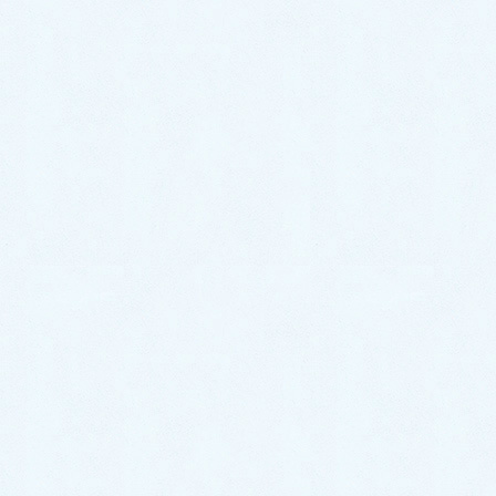
病気と健康の話
よくある質問
お知らせ
当院概要
当院のご案内
交通案内
ドクター・スタッフ紹介
初診の方へ
当サイトについて