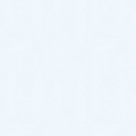
カテゴリー
今月の院長からのメッセージ
如月は暦の新年です（令和８年２月）
インフルエンザの冬と漢方（令和7年11月12月）
コミュニケーション
診療アドバイス
院長ブログ・講演・著作など