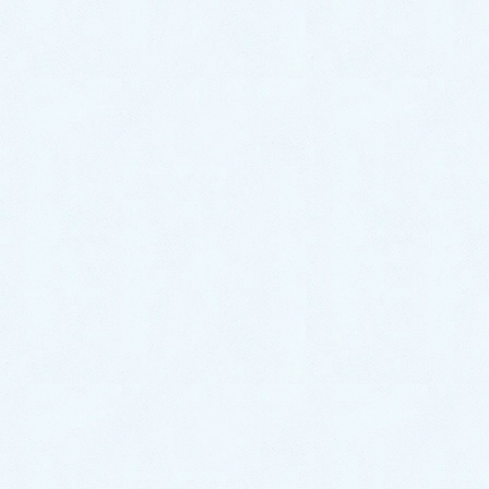
令和八年、明けましておめでとうございます
旧年中はお世話になり誠にありがとうございました
本年は五日月曜日から診療を開始いたしますので、ど
うぞよろしくお願いいたします
今年は「丙午（ひのえうま）」の年、天干（天から
降り注ぐエネルギー）の「丙」は火の陽気で、地支