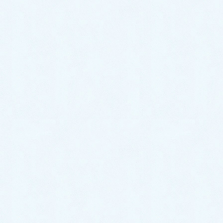
今月の院長からのメッセ
ージ
HOME
今月の院長からのメッセージ
今年は丙午で西洋と漢方医学を活用（令和8年1月）
2026/1/2
今月の院長からのメッセージ
今年は丙午で西洋と漢方医学を
活用（令和8年1月）