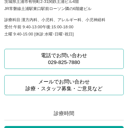
茨城県土浦市有明町2-31関鉄土浦ビル4階
JR常磐線土浦駅東口駅前ローソン隣の6階建ビル
診療科目:漢方内科、小児科、アレルギー科、小児神経科
受付:午前 9:40-13:00午後:15:00-18:00
土曜 9:40-15:00 [休診:水曜･日曜･祝日]
電話でお問い合わせ
029-825-7880
メールでお問い合わせ
診療・スタッフ募集・ご意見など
診療時間