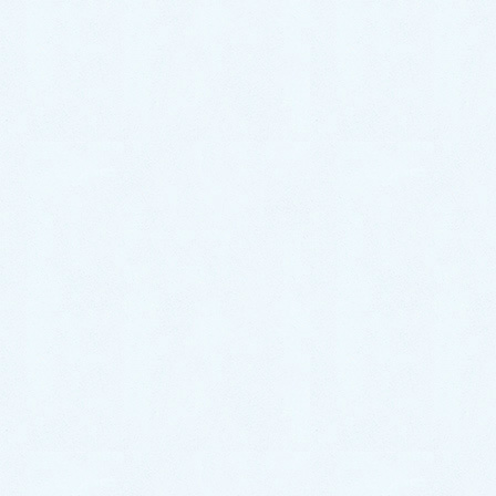
今は立夏を過ぎて、梅雨に向かって気持ちが沈みがち
な頃で、五月病のようになる人もいるかと思います
が、漢方薬と産土神を頼りとして、一緒に乗り越えて
行きましょう。
カテゴリー
今月の院長からのメッセージ
梅雨は湿気と冷え対策（令和7年6月）
新年度スタート（令和７年４月）