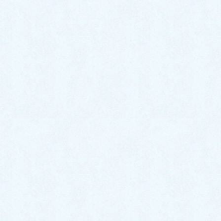
コミュニケーション
診療アドバイス
院長ブログ・講演・著作など
病気と健康の話
よくある質問
お知らせ
当院概要
当院のご案内
交通案内