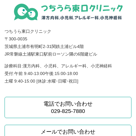
つちうら東口クリニック
〒300-0035
茨城県土浦市有明町2-31関鉄土浦ビル4階
JR常磐線土浦駅東口駅前ローソン隣の6階建ビル
診療科目:漢方内科、小児科、アレルギー科、小児神経科
受付:午前 9:40-13:00午後:15:00-18:00
土曜 9:40-15:00 [休診:水曜･日曜･祝日]
電話でお問い合わせ
029-825-7880
メールでお問い合わせ