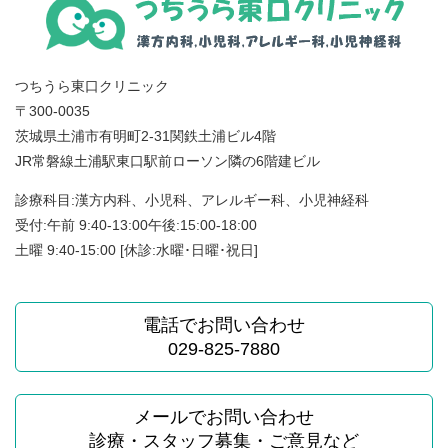
つちうら東口クリニック
〒300-0035
茨城県土浦市有明町2-31関鉄土浦ビル4階
JR常磐線土浦駅東口駅前ローソン隣の6階建ビル
診療科目:漢方内科、小児科、アレルギー科、小児神経科
受付:午前 9:40-13:00午後:15:00-18:00
土曜 9:40-15:00 [休診:水曜･日曜･祝日]
電話でお問い合わせ
029-825-7880
メールでお問い合わせ
診療・スタッフ募集・ご意見など