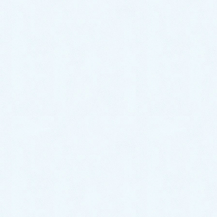
コミュニケーション
診療アドバイス
院長ブログ・講演・著作など
病気と健康の話
よくある質問
お知らせ
当院概要
当院のご案内
交通案内
ドクター・スタッフ紹介