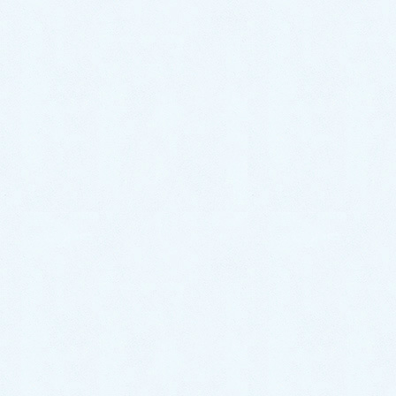
今月の院長からのメッセ
ージ
HOME
今月の院長からのメッセージ
甲辰年、新年おめでとうございます（令和6年1月）
2024/1/1
今月の院長からのメッセージ
甲辰年、新年おめでとうござい
ます（令和6年1月）