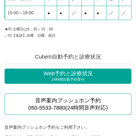
15:00～18:00
●
●
／
●
●
／
／
★印 土曜日は9：30～15：00
／印【休診】水曜、日曜、祝日
Cube®自動予約と診療状況
Web予約と診療状況
24時間自動予約受付
音声案内プッシュホン予約
050-5533-7880(24時間音声対応)
音声案内プッシュホン予約もご利用下さい。