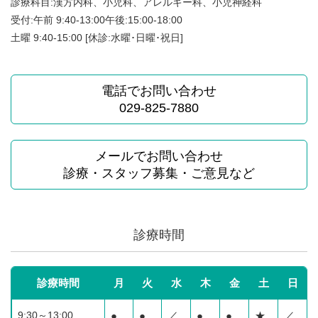
診療科目:漢方内科、小児科、アレルギー科、小児神経科
受付:午前 9:40-13:00午後:15:00-18:00
土曜 9:40-15:00 [休診:水曜･日曜･祝日]
電話でお問い合わせ
029-825-7880
メールでお問い合わせ
診療・スタッフ募集・ご意見など
診療時間
診療時間
月
火
水
木
金
土
日
9:30～13:00
●
●
／
●
●
★
／