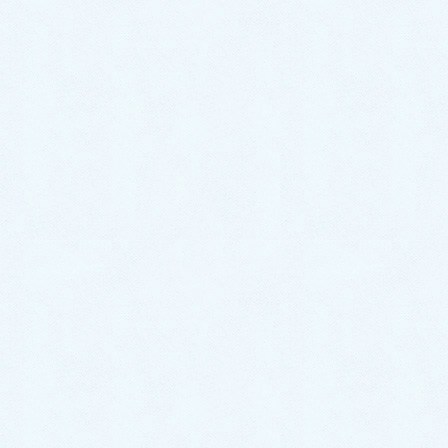
今月の院長からのメッセ
ージ
HOME
今月の院長からのメッセージ
晩夏が続き秋雨前線の秋に備える体調管理（令和5年9月）
2023/9/6
今月の院長からのメッセージ
晩夏が続き秋雨前線の秋に備え
る体調管理（令和5年9月）