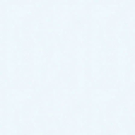
本格的な秋の冷え込み（令和5年10月）
地球温暖化の立秋（令和5年8月）
コミュニケーション
診療アドバイス
院長ブログ・講演・著作など
病気と健康の話