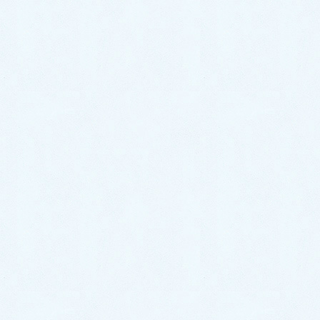
コミュニケーション
診療アドバイス
院長ブログ・講演・著作など
病気と健康の話
よくある質問
お知らせ
当院概要
当院のご案内
交通案内
ドクター・スタッフ紹介