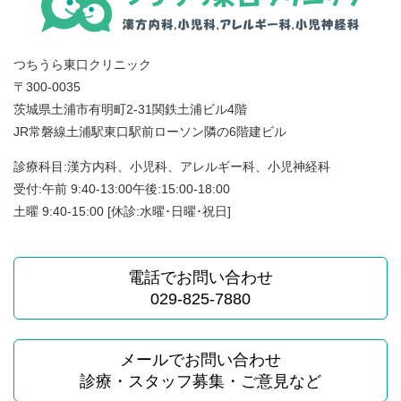
つちうら東口クリニック
〒300-0035
茨城県土浦市有明町2-31関鉄土浦ビル4階
JR常磐線土浦駅東口駅前ローソン隣の6階建ビル
診療科目:漢方内科、小児科、アレルギー科、小児神経科
受付:午前 9:40-13:00午後:15:00-18:00
土曜 9:40-15:00 [休診:水曜･日曜･祝日]
電話でお問い合わせ
029-825-7880
メールでお問い合わせ
診療・スタッフ募集・ご意見など