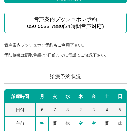
音声案内プッシュホン予約
050-5533-7880(24時間音声対応)
音声案内プッシュホン予約もご利用下さい。
予防接種は摂取希望の3日前までに電話でご確認下さい。
診療予約状況
診療時間
月
火
水
木
金
土
日
日付
6
7
8
2
3
4
5
午前
空
普
休
空
空
普
休