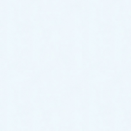
返信
HOME
返信
返信先: 投薬について世間の考え
2025/3/15
#22299
けんご（院長）
一般的に近代科学において「薬」とい
キーマスター
うと、病気を治すもの、病気を取り除
くものという認識が強いと思います。
薬は病気を治す為に使うものだから、
自閉スペクトラム症（ASD）を、「発
達特性の偏り」「人と変わった性格」