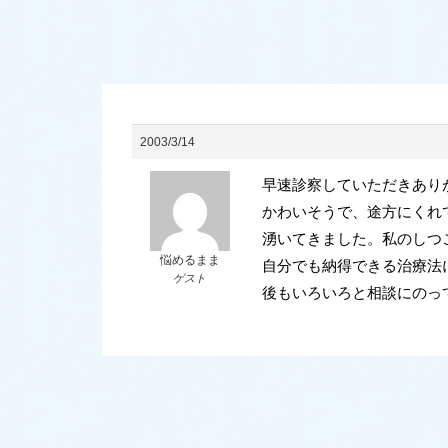
2003/3/14
早速診察していただきあり
かわいそうで、途方にくれ
湧いてきました。私のしつ
悩めるまま
自分でも納得できる治療法
ゲスト
後もいろいろと相談にのっ