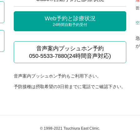
混
普
Web予約と診療状況
空
24時間自動予約受付
急
が
音声案内プッシュホン予約
050-5533-7880(24時間音声対応)
音声案内プッシュホン予約もご利用下さい。
予防接種は摂取希望の3日前までに電話でご確認下さい。
© 1998-2021 Tsuchiura East Clinic.