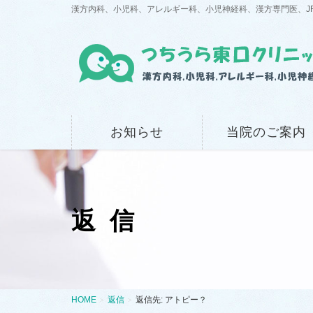
漢方内科、小児科、アレルギー科、小児神経科、漢方専門医、J
お知らせ
当院のご案内
返信
HOME
返信
返信先: アトピー？