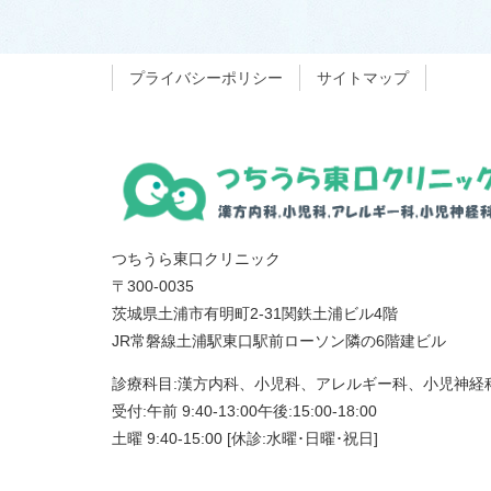
プライバシーポリシー
サイトマップ
つちうら東口クリニック
〒300-0035
茨城県土浦市有明町2-31関鉄土浦ビル4階
JR常磐線土浦駅東口駅前ローソン隣の6階建ビル
診療科目:漢方内科、小児科、アレルギー科、小児神経
受付:午前 9:40-13:00午後:15:00-18:00
土曜 9:40-15:00 [休診:水曜･日曜･祝日]