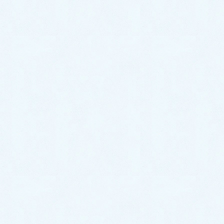
投薬について世間の考え
発達障害は特性か障害か
冬の乾燥肌におすすめの食べ物はありますか。
コミュニケーション
診療アドバイス
院長ブログ・講演・著作など
病気と健康の話
よくある質問