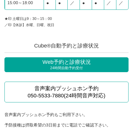
15:00～18:00
●
●
／
●
●
／
／
★印 土曜日は9：30～15：00
／印【休診】水曜、日曜、祝日
Cube®自動予約と診療状況
Web予約と診療状況
24時間自動予約受付
音声案内プッシュホン予約
050-5533-7880(24時間音声対応)
音声案内プッシュホン予約もご利用下さい。
予防接種は摂取希望の3日前までに電話でご確認下さい。