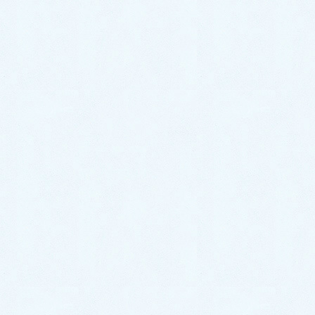
あなたの情報:
お名前 (必須)
メール (非公開) (必須):
ウェブサイト: