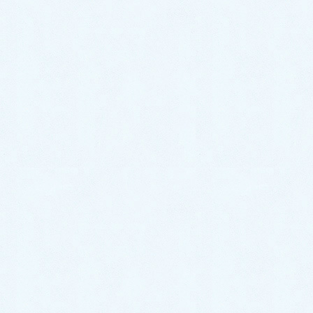
送信
フォーラムを検索
最新フォーラム投稿
甘麦大棗湯の使用期間について
甘麦大棗湯と言語能力向上の関係性について