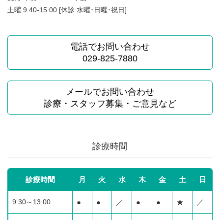
土曜 9:40-15:00 [休診:水曜･日曜･祝日]
電話でお問い合わせ
029-825-7880
メールでお問い合わせ
診療・スタッフ募集・ご意見など
診療時間
診療時間
月
火
水
木
金
土
日
9:30～13:00
●
●
／
●
●
★
／